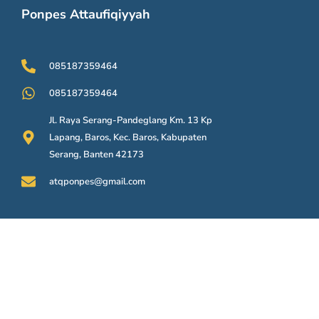
Ponpes Attaufiqiyyah
085187359464
085187359464
Jl. Raya Serang-Pandeglang Km. 13 Kp
Lapang, Baros, Kec. Baros, Kabupaten
Serang, Banten 42173
atqponpes@gmail.com